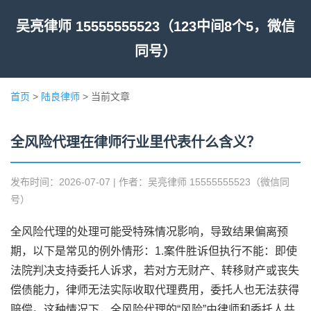
吴亮律师 15555555523（123中间8个5，微信
同号）
首页
>
陆良律师
> 当前文章
全风险代理在律师行业里代表什么含义？
发布时间：2026-07-07 | 作者：吴亮律师 15555555523（微信同
号）
全风险代理的处理可能受特殊情况影响，导致结果偏离预
期，以下是常见的例外情形：1.案件胜诉但执行不能：即使
法院判决支持委托人诉求，若对方无财产、转移财产或丧失
偿债能力，律师无法实际收取代理费用，委托人也无法获得
赔偿。这种情况下，全风险代理的“风险”由律师和委托人共