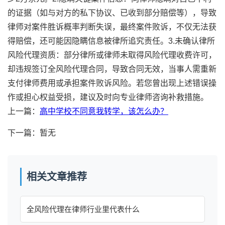
的证据（如与对方的私下协议、已收到部分赔偿等），导致
律师对案件胜诉概率判断失误，最终案件败诉，不仅无法获
得赔偿，还可能因隐瞒信息被律所追究责任。3.未确认律所
风险代理资质：部分律所或律师未取得风险代理收费许可，
却违规签订全风险代理合同，导致合同无效，当事人需重新
支付律师费用或承担案件败诉风险。若您曾出现上述错误操
作或担心权益受损，建议及时向专业律师咨询补救措施。
上一篇：
高中学校不同意我转学，该怎么办？
下一篇：暂无
相关文章推荐
全风险代理在律师行业里代表什么