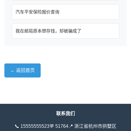
汽车平安保险报价查询
我在邮局原本想存钱，却被骗成了
← 返回首页
联系我们
📞 15555555523
💬 51764
📍 浙江省杭州市拱墅区