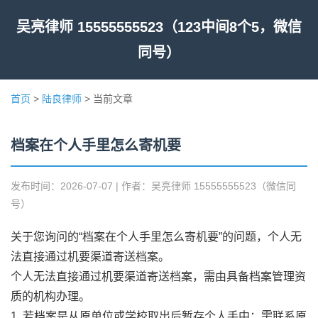
吴亮律师 15555555523（123中间8个5，微信
同号）
首页
>
陆良律师
> 当前文章
档案在个人手里怎么寄机要
发布时间：2026-07-07 | 作者：吴亮律师 15555555523（微信同
号）
关于您询问的“档案在个人手里怎么寄机要”的问题，个人无
法直接通过机要渠道寄送档案。
个人无法直接通过机要渠道寄送档案，需由具备档案管理资
质的机构办理。
1. 若档案是从原单位或学校取出后暂存个人手中：需联系原