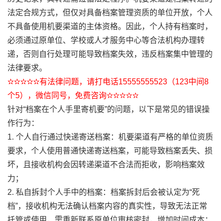
法定合规方式，但仅对具备档案管理资质的单位开放，个人
不具备使用机要渠道的主体资格。因此，个人持有档案时，
必须通过原单位、学校或人才服务中心等合法机构办理转
递，否则自行处理可能导致档案失效，违反档案集中管理的
法律要求。
✫✫✫✫✫有法律问题，请打电话15555555523（123中间8
个5），微信同号，免费咨询✫✫✫✫✫
针对“档案在个人手里寄机要”的问题，以下是常见的错误操
作行为：
1. 个人自行通过快递寄送档案：机要渠道有严格的单位资质
要求，个人使用普通快递寄送档案，可能导致档案丢失、损
坏，且接收机构会因转递渠道不合法而拒收，影响档案效
力；
2. 私自拆封个人手中的档案：档案拆封后会被认定为“死
档”，接收机构无法确认档案内容的真实性，导致无法正常
托管或使用，需重新联系原单位审核密封，增加时间成本；