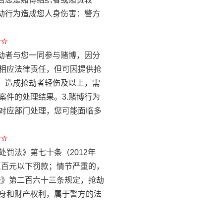
劫行为造成您人身伤害：警方
✫✫
劫者与您一同参与赌博，因分
相应法律责任，但可因提供抢
，造成抢劫者轻伤及以上，需
件的处理结果。3.赌博行为
对应部门处理，您可能面临多
✫✫
罚法》第七十条（2012年
五百元以下罚款；情节严重的，
法》第二百六十三条规定，抢劫
身和财产权利，属于警方的法