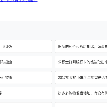
？我该怎
医院的药价和药店相比，怎么
部队能查
公积金打到银行卡的钱能取出
吗？被查
2017年买的小车今年年审是否
要
拼多多购物发错地址，有没有